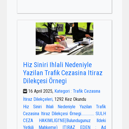
Hiz Siniri Ihlali Nedeniyle
Yazilan Trafik Cezasina Itiraz
Dilekçesi Örnegi
16 April 2025,
Kategori : Trafik Cezasına
İtiraz Dilekçeleri,
1292 Kez Okundu
Hiz Siniri Ihlali Nedeniyle Yazilan Trafik
Cezasina Itiraz Dilekçesi Örnegi…………… SULH
CEZA HAKIMLIGI’NE(Bulundugunuz Ildeki
Yetkili Mahkeme) ITIRAZ EDEN : Ad