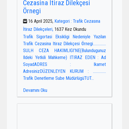
Cezasina Itiraz Dilekçesi
Örnegi
16 April 2025,
Kategori : Trafik Cezasına
İtiraz Dilekçeleri,
1637 Kez Okundu
Trafik Sigortasi Eksikligi Nedeniyle Yazilan
Trafik Cezasina Itiraz Dilekçesi Örnegi……………
SULH CEZA HAKIMLIGI’NE(Bulundugunuz
Ildeki Yetkili Mahkeme) ITIRAZ EDEN : Ad
SoyadADRES : Ikamet
AdresinizDÜZENLEYEN KURUM : ……………
Trafik Denetleme Sube MüdürlügüTUT...
Devamını Oku