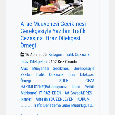
Araç Muayenesi Gecikmesi
Gerekçesiyle Yazilan Trafik
Cezasina Itiraz Dilekçesi
Örnegi
16 April 2025,
Kategori : Trafik Cezasına
İtiraz Dilekçeleri,
2102 Kez Okundu
Araç Muayenesi Gecikmesi Gerekçesiyle
Yazilan Trafik Cezasina Itiraz Dilekçesi
Örnegi…………… SULH CEZA
HAKIMLIGI’NE(Bulundugunuz Ildeki Yetkili
Mahkeme) ITIRAZ EDEN : Ad SoyadADRES :
Ikamet AdresinizDÜZENLEYEN KURUM :
…………… Trafik Denetleme Sube MüdürlügüTU...