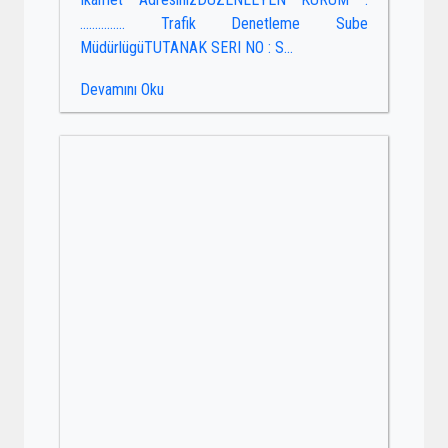
…………… Trafik Denetleme Sube
MüdürlügüTUTANAK SERI NO : S...
Devamını Oku