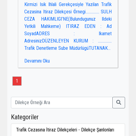
Kirmizi Isik Ihlali Gerekçesiyle Yazilan Trafik
Cezasina Itiraz Dilekçesi Örnegi…………… SULH
CEZA HAKIMLIGI’NE(Bulundugunuz Ildeki
Yetkili Mahkeme) ITIRAZ EDEN : Ad
SoyadADRES : Ikamet
AdresinizDÜZENLEYEN KURUM : ……………
Trafik Denetleme Sube MüdürlügüTUTANAK...
Devamını Oku
1
Kategoriler
Trafik Cezasına İtiraz Dilekçeleri - Dilekçe Şanlonları