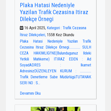
Plaka Hatasi Nedeniyle
Yazilan Trafik Cezasina Itiraz
Dilekçe Örnegi
16 April 2025,
Kategori : Trafik Cezasına
İtiraz Dilekçeleri,
1558 Kez Okundu
Plaka Hatasi Nedeniyle Yazilan Trafik
Cezasina Itiraz Dilekçe Örnegi…………… SULH
CEZA HAKIMLIGI’NE(Bulundugunuz Ildeki
Yetkili Mahkeme) ITIRAZ EDEN : Ad
SoyadADRES : Ikamet
AdresinizDÜZENLEYEN KURUM : ……………
Trafik Denetleme Sube MüdürlügüTUTANAK
SERI NO : S...
Devamını Oku