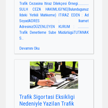
Trafik Cezasina Itiraz Dilekçesi Örnegi……………
SULH CEZA HAKIMLIGI’NE(Bulundugunuz
Ildeki Yetkili Mahkeme) ITIRAZ EDEN : Ad
SoyadADRES : Ikamet
AdresinizDÜZENLEYEN KURUM : ……………
Trafik Denetleme Sube MüdürlügüTUTANAK
S...
Devamını Oku
Trafik Sigortasi Eksikligi
Nedeniyle Yazilan Trafik