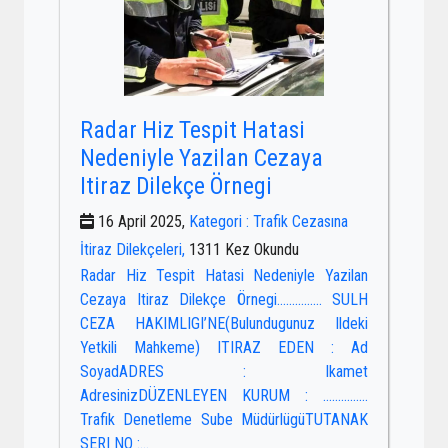
Radar Hiz Tespit Hatasi
Nedeniyle Yazilan Cezaya
Itiraz Dilekçe Örnegi
16 April 2025,
Kategori : Trafik Cezasına
İtiraz Dilekçeleri,
1311 Kez Okundu
Radar Hiz Tespit Hatasi Nedeniyle Yazilan
Cezaya Itiraz Dilekçe Örnegi…………… SULH
CEZA HAKIMLIGI’NE(Bulundugunuz Ildeki
Yetkili Mahkeme) ITIRAZ EDEN : Ad
SoyadADRES : Ikamet
AdresinizDÜZENLEYEN KURUM : ……………
Trafik Denetleme Sube MüdürlügüTUTANAK
SERI NO :...