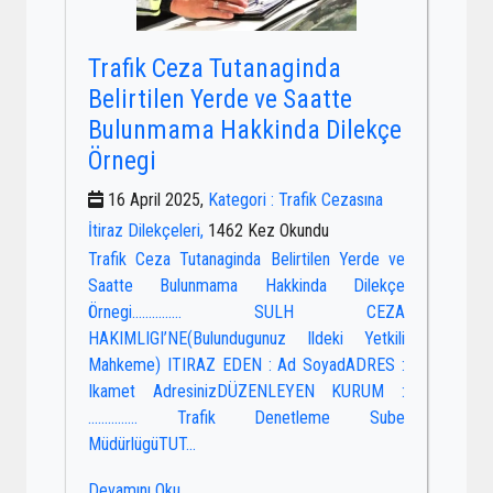
Trafik Ceza Tutanaginda
Belirtilen Yerde ve Saatte
Bulunmama Hakkinda Dilekçe
Örnegi
16 April 2025,
Kategori : Trafik Cezasına
İtiraz Dilekçeleri,
1462 Kez Okundu
Trafik Ceza Tutanaginda Belirtilen Yerde ve
Saatte Bulunmama Hakkinda Dilekçe
Örnegi…………… SULH CEZA
HAKIMLIGI’NE(Bulundugunuz Ildeki Yetkili
Mahkeme) ITIRAZ EDEN : Ad SoyadADRES :
Ikamet AdresinizDÜZENLEYEN KURUM :
…………… Trafik Denetleme Sube
MüdürlügüTUT...
Devamını Oku