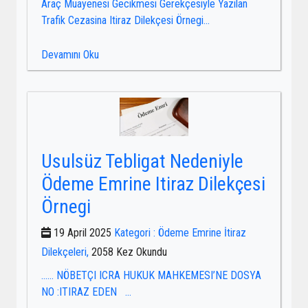
Araç Muayenesi Gecikmesi Gerekçesiyle Yazilan
Trafik Cezasina Itiraz Dilekçesi Örnegi...
Devamını Oku
Usulsüz Tebligat Nedeniyle
Ödeme Emrine Itiraz Dilekçesi
Örnegi
19 April 2025
Kategori : Ödeme Emrine İtiraz
Dilekçeleri,
2058 Kez Okundu
…… NÖBETÇI ICRA HUKUK MAHKEMESI’NE DOSYA
NO :ITIRAZ EDEN ...