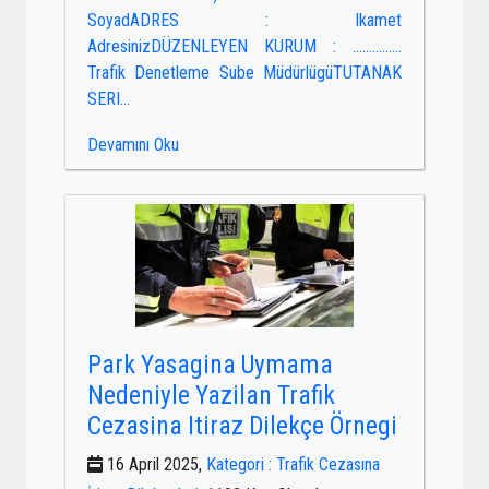
SoyadADRES : Ikamet
AdresinizDÜZENLEYEN KURUM : ……………
Trafik Denetleme Sube MüdürlügüTUTANAK
SERI...
Devamını Oku
Park Yasagina Uymama
Nedeniyle Yazilan Trafik
Cezasina Itiraz Dilekçe Örnegi
16 April 2025,
Kategori : Trafik Cezasına