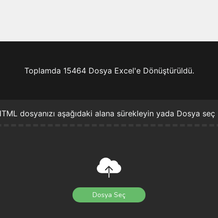
Toplamda 15464 Dosya Excel'e Dönüştürüldü.
TML dosyanızı aşağıdaki alana sürekleyin yada Dosya seç 