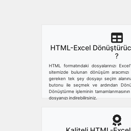
HTML-Excel Dönüştürücü 
?
HTML formatındaki dosyalarınızı Exce
sitemizde bulunan dönüşüm aracımızı ku
gereken tek şey dosyayı seçim alanı
butonu ile seçmek ve ardından Dönüş
Dönüştürme işleminin tamamlanmasının 
dosyanızı indirebilirsiniz.
Kaliteli HTML-Exc