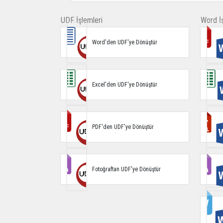
UDF İşlemleri
Word İş
Word'den UDF'ye Dönüştür
Excel'den UDF'ye Dönüştür
PDF'den UDF'ye Dönüştür
Fotoğraftan UDF'ye Dönüştür