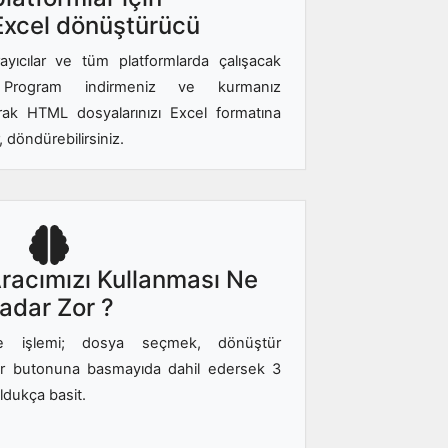
xcel dönüştürücü
yıcılar ve tüm platformlarda çalışacak
r. Program indirmeniz ve kurmanız
rak HTML dosyalarınızı Excel formatına
r, döndürebilirsiniz.
acımızı Kullanması Ne
adar Zor ?
e işlemi; dosya seçmek, dönüştür
r butonuna basmayıda dahil edersek 3
ldukça basit.