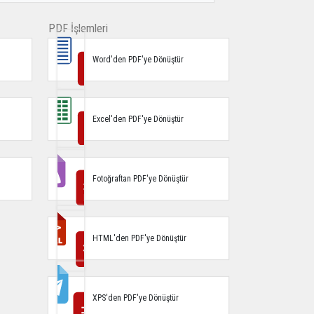
PDF İşlemleri
Word'den PDF'ye Dönüştür
Excel'den PDF'ye Dönüştür
Fotoğraftan PDF'ye Dönüştür
HTML'den PDF'ye Dönüştür
XPS'den PDF'ye Dönüştür