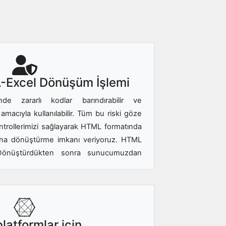
-Excel Dönüşüm İşlemi
nde zararlı kodlar barındırabilir ve
acıyla kullanılabilir. Tüm bu riski göze
ntrollerimizi sağlayarak HTML formatında
tına dönüştürme imkanı veriyoruz. HTML
 Dönüştürdükten sonra sunucumuzdan
latformlar için