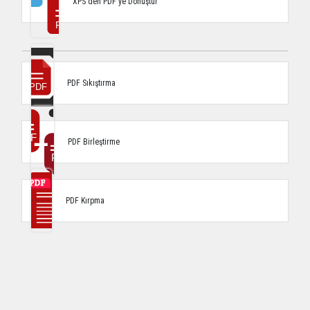
XPS'den PDF'ye Dönüştür
PDF Sıkıştırma
PDF Birleştirme
PDF Kırpma