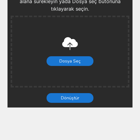
alana sürekleyin yada Dosya seç butonuna
tıklayarak seçin.