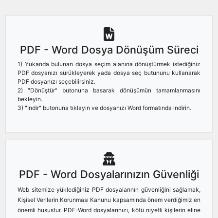
PDF - Word Dosya Dönüşüm Süreci
1) Yukarıda bulunan dosya seçim alanına dönüştürmek istediğiniz
PDF dosyanızı sürükleyerek yada dosya seç butununu kullanarak
PDF dosyanızı seçebilirsiniz.
2) "Dönüştür" butonuna basarak dönüşümün tamamlanmasını
bekleyin.
3) "İndir" butonuna tıklayın ve dosyanızı Word formatında indirin.
PDF - Word Dosyalarınızın Güvenliği
Web sitemize yüklediğiniz PDF dosyalarının güvenliğini sağlamak,
Kişisel Verilerin Korunması Kanunu kapsamında önem verdiğimiz en
önemli husustur. PDF-Word dosyalarınızı, kötü niyetli kişilerin eline