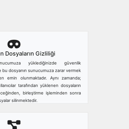
en Dosyaların Gizliliği
nucumuza yüklediğinizde güvenlik
e bu dosyanın sunucumuza zarar vermek
den emin olunmaktadır. Aynı zamanda;
ullanıcılar tarafından yüklenen dosyaların
eceğinden, birleştirme işleminden sonra
lar silinmektedir.