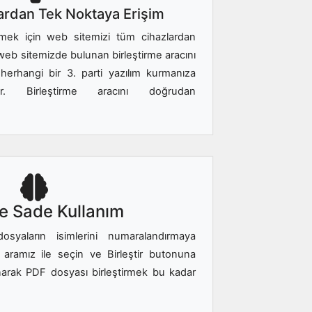
ardan Tek Noktaya Erişim
irmek için web sitemizi tüm cihazlardan
 web sitemizde bulunan birleştirme aracını
 herhangi bir 3. parti yazılım kurmanıza
r. Birleştirme aracını doğrudan
ve Sade Kullanım
 dosyaların isimlerini numaralandırmaya
aramız ile seçin ve Birleştir butonuna
anarak PDF dosyası birleştirmek bu kadar