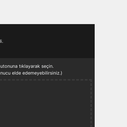
i.
utonuna tıklayarak seçin.
onucu elde edemeyebilirsiniz.)