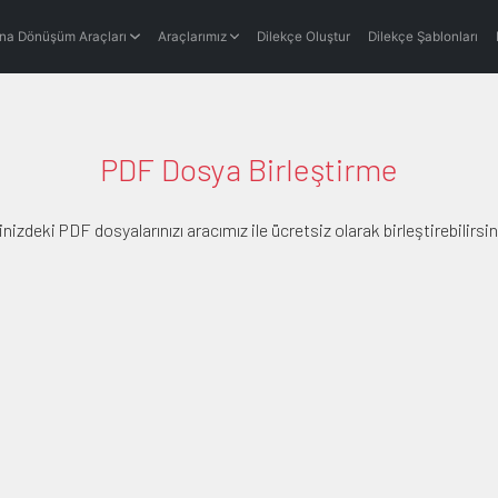
na Dönüşüm Araçları
Araçlarımız
Dilekçe Oluştur
Dilekçe Şablonları
PDF Dosya Birleştirme
inizdeki PDF dosyalarınızı aracımız ile ücretsiz olarak birleştirebilirsin