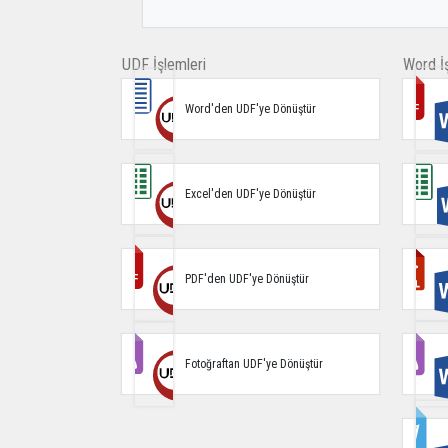
UDF İşlemleri
Word İş
Word'den UDF'ye Dönüştür
Excel'den UDF'ye Dönüştür
PDF'den UDF'ye Dönüştür
Fotoğraftan UDF'ye Dönüştür