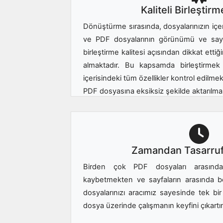
Kaliteli Birleştirm
Dönüştürme sırasında, dosyalarınızın iç
ve PDF dosyalarının görünümü ve sayf
birleştirme kalitesi açısından dikkat etti
almaktadır. Bu kapsamda birleştirmek 
içerisindeki tüm özellikler kontrol edilmek
PDF dosyasına eksiksiz şekilde aktarılmak
Zamandan Tasarruf
Birden çok PDF dosyaları arasınd
kaybetmekten ve sayfaların arasında 
dosyalarınızı aracımız sayesinde tek bir 
dosya üzerinde çalışmanın keyfini çıkartı