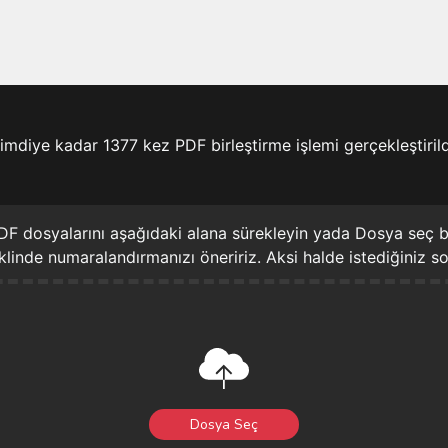
imdiye kadar 1377 kez PDF birleştirme işlemi gerçekleştirild
 PDF dosyalarını aşağıdaki alana sürekleyin yada Dosya seç b
şeklinde numaralandırmanızı öneririz. Aksi halde istediğiniz s